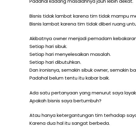
Padahal kadang masalahnya jauh lebih dekat.
Bisnis tidak lambat karena tim tidak mampu 
Bisnis lambat karena tim tidak diberi ruang u
Akibatnya owner menjadi pemadam kebakaran
Setiap hari sibuk.
Setiap hari menyelesaikan masalah.
Setiap hari dibutuhkan.
Dan ironisnya, semakin sibuk owner, semakin 
Padahal belum tentu itu kabar baik.
Ada satu pertanyaan yang menurut saya layak
Apakah bisnis saya bertumbuh?
Atau hanya ketergantungan tim terhadap say
Karena dua hal itu sangat berbeda.