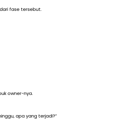
dari fase tersebut.
ibuk owner-nya.
inggu, apa yang terjadi?”