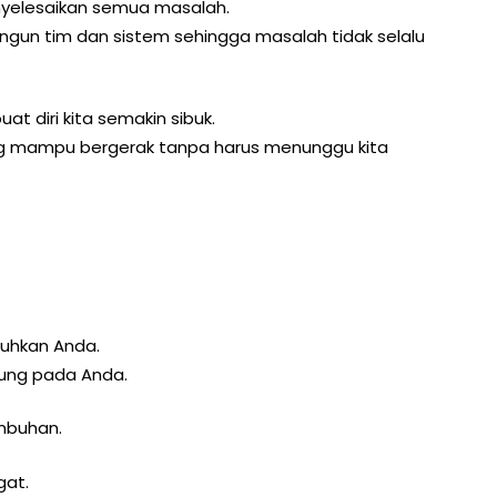
yelesaikan semua masalah.
un tim dan sistem sehingga masalah tidak selalu
 diri kita semakin sibuk.
ng mampu bergerak tanpa harus menunggu kita
tuhkan Anda.
tung pada Anda.
mbuhan.
gat.