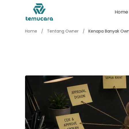
Home
Home
Tentang Owner
Kenapa Banyak Owner