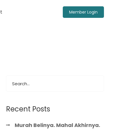
t
Member Login
Recent Posts
Murah Belinya. Mahal Akhirnya.