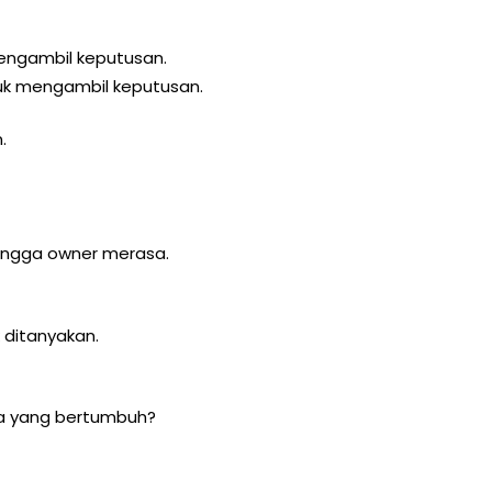
mengambil keputusan.
ntuk mengambil keputusan.
.
bangga owner merasa.
 ditanyakan.
a yang bertumbuh?